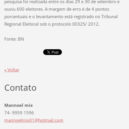
pesquisa foi realizada entre os dias 29 e 30 de setembro e
ouviu 600 eleitores. A margem de erro é de 4 pontos
porcentuais e o levantamento está registrado no Tribunal
Regional Eleitoral sob o protocolo 00325/ 2012.
Fonte: BN
« Voltar
Contato
Mannoel mix
74- 9959 1596
mannoelm
ix01@hot
mail.com