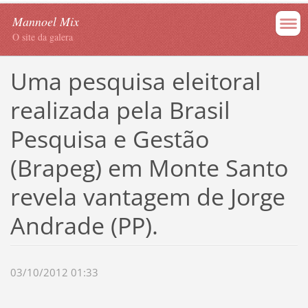
Mannoel Mix
O site da galera
Uma pesquisa eleitoral
realizada pela Brasil
Pesquisa e Gestão
(Brapeg) em Monte Santo
revela vantagem de Jorge
Andrade (PP).
03/10/2012 01:33