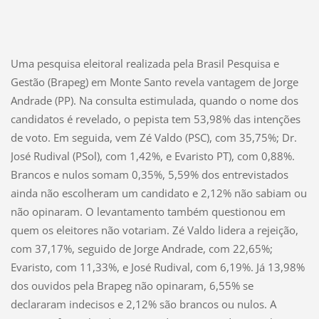
Uma pesquisa eleitoral realizada pela Brasil Pesquisa e
Gestão (Brapeg) em Monte Santo revela vantagem de Jorge
Andrade (PP). Na consulta estimulada, quando o nome dos
candidatos é revelado, o pepista tem 53,98% das intenções
de voto. Em seguida, vem Zé Valdo (PSC), com 35,75%; Dr.
José Rudival (PSol), com 1,42%, e Evaristo PT), com 0,88%.
Brancos e nulos somam 0,35%, 5,59% dos entrevistados
ainda não escolheram um candidato e 2,12% não sabiam ou
não opinaram. O levantamento também questionou em
quem os eleitores não votariam. Zé Valdo lidera a rejeição,
com 37,17%, seguido de Jorge Andrade, com 22,65%;
Evaristo, com 11,33%, e José Rudival, com 6,19%. Já 13,98%
dos ouvidos pela Brapeg não opinaram, 6,55% se
declararam indecisos e 2,12% são brancos ou nulos. A