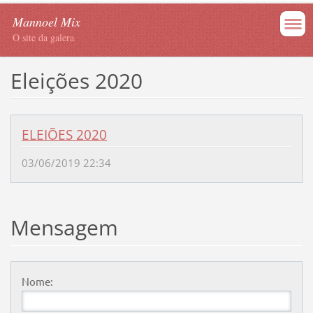
Mannoel Mix
O site da galera
Eleições 2020
ELEIÕES 2020
03/06/2019 22:34
Mensagem
Nome: