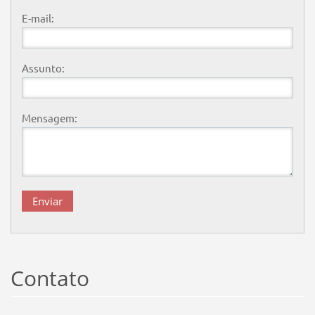
E-mail:
Assunto:
Mensagem:
Contato