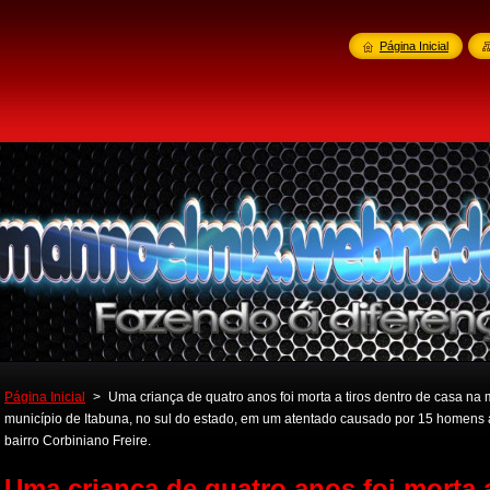
Página Inicial
Página Inicial
>
Uma criança de quatro anos foi morta a tiros dentro de casa na 
município de Itabuna, no sul do estado, em um atentado causado por 15 homen
bairro Corbiniano Freire.
Uma criança de quatro anos foi morta a