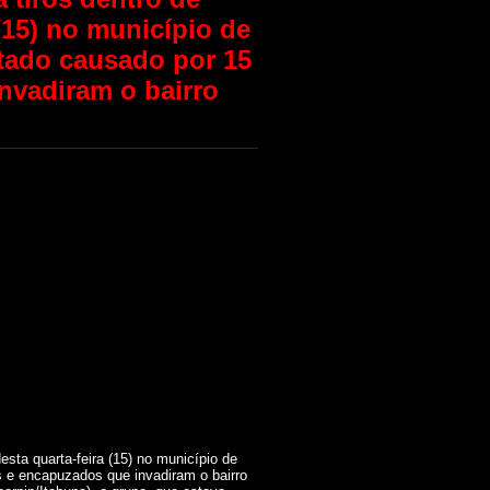
(15) no município de
ntado causado por 15
vadiram o bairro
sta quarta-feira (15) no município de
 e encapuzados que invadiram o bairro