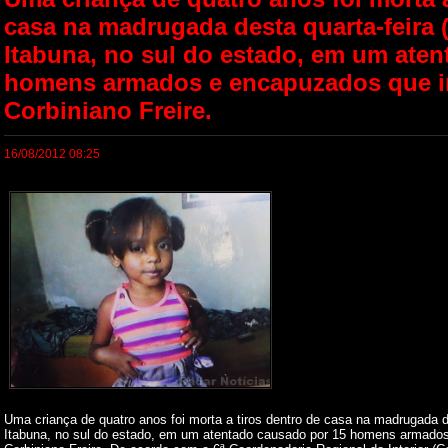
casa na madrugada desta quarta-feira 
Itabuna, no sul do estado, em um ate
homens armados e encapuzados que in
Corbiniano Freire.
16/08/2012 08:25
Uma criança de quatro anos foi morta a tiros dentro de casa na madrugada de
Itabuna, no sul do estado, em um atentado causado por 15 homens armados