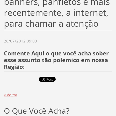
banners, panfletos e mais
recentemente, a internet,
para chamar a atenção
28/07/2012 09:03
Comente Aqui o que você acha sober
esse assunto tão polemico em nossa
Região:
« Voltar
O Que Você Acha?