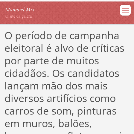
Mannoel Mix
O site da galera
O período de campanha
eleitoral é alvo de críticas
por parte de muitos
cidadãos. Os candidatos
lançam mão dos mais
diversos artifícios como
carros de som, pinturas
em muros, balões,