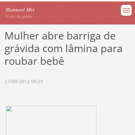
Mannoel Mix
O site da galera
Mulher abre barriga de
grávida com lâmina para
roubar bebê
27/09/2012 09:25