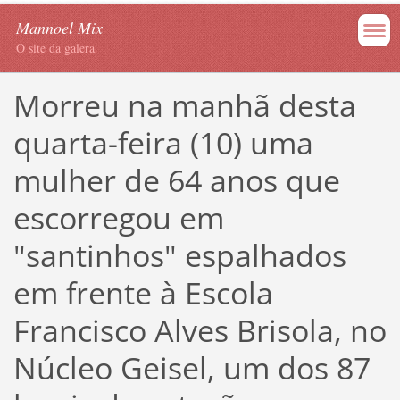
Mannoel Mix
O site da galera
Morreu na manhã desta
quarta-feira (10) uma
mulher de 64 anos que
escorregou em
"santinhos" espalhados
em frente à Escola
Francisco Alves Brisola, no
Núcleo Geisel, um dos 87