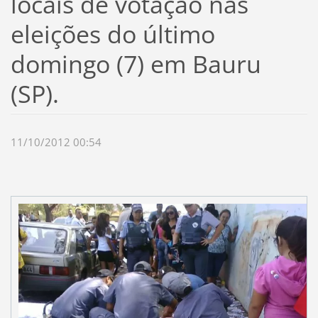
locais de votação nas
eleições do último
domingo (7) em Bauru
(SP).
11/10/2012 00:54