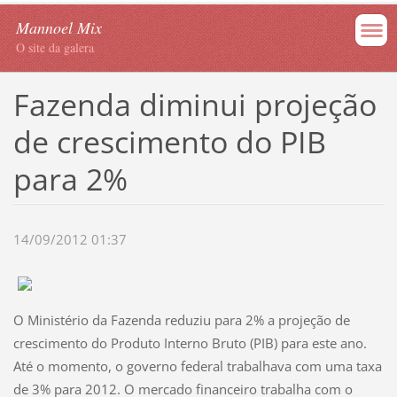
Mannoel Mix
O site da galera
Fazenda diminui projeção
de crescimento do PIB
para 2%
14/09/2012 01:37
O Ministério da Fazenda reduziu para 2% a projeção de
crescimento do Produto Interno Bruto (PIB) para este ano.
Até o momento, o governo federal trabalhava com uma taxa
de 3% para 2012. O mercado financeiro trabalha com o