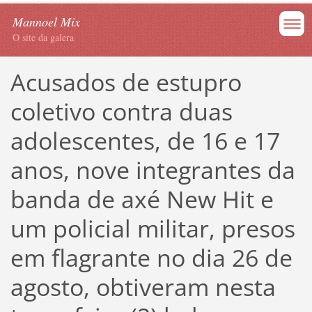
Mannoel Mix
O site da galera
Acusados de estupro
coletivo contra duas
adolescentes, de 16 e 17
anos, nove integrantes da
banda de axé New Hit e
um policial militar, presos
em flagrante no dia 26 de
agosto, obtiveram nesta