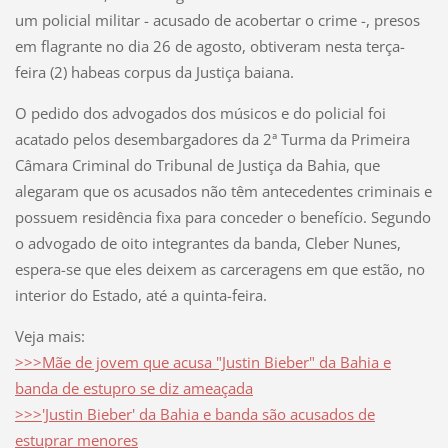
um policial militar - acusado de acobertar o crime -, presos
em flagrante no dia 26 de agosto, obtiveram nesta terça-
feira (2) habeas corpus da Justiça baiana.
O pedido dos advogados dos músicos e do policial foi
acatado pelos desembargadores da 2ª Turma da Primeira
Câmara Criminal do Tribunal de Justiça da Bahia, que
alegaram que os acusados não têm antecedentes criminais e
possuem residência fixa para conceder o benefício. Segundo
o advogado de oito integrantes da banda, Cleber Nunes,
espera-se que eles deixem as carceragens em que estão, no
interior do Estado, até a quinta-feira.
Veja mais:
>>>
Mãe de jovem que acusa "Justin Bieber" da Bahia e
banda de estupro se diz ameaçada
>>>
'Justin Bieber' da Bahia e banda são acusados de
estuprar menores