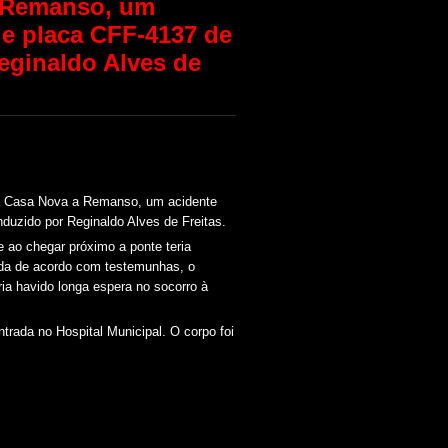
a Remanso, um
de placa CFF-4137 de
eginaldo Alves de
ga Casa Nova a Remanso, um acidente
duzido por Reginaldo Alves de Freitas.
e ao chegar próximo a ponte teria
inda de acordo com testemunhas, o
ria havido longa espera no socorro à
ntrada no Hospital Municipal. O corpo foi