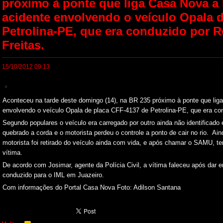
próximo à ponte que liga Casa Nova 
acidente envolvendo o veículo Opala 
Petrolina-PE, que era conduzido por R
Freitas.
15/10/2012 09:13
Aconteceu na tarde deste domingo (14), na BR 235 próximo à ponte que li
envolvendo o veículo Opala de placa CFF-4137 de Petrolina-PE, que era con
Segundo populares o veículo era carregado por outro ainda não identificado 
quebrado a corda e o motorista perdeu o controle a ponto de cair no rio. A
motorista foi retirado do veículo ainda com vida, e após chamar o SAMU, te
vítima.
De acordo com Josimar, agente da Polícia Civil, a vítima faleceu após dar e
conduzido para o IML em Juazeiro.
Com informações do Portal Casa Nova Foto: Adilson Santana