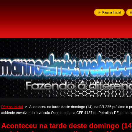
Página Inicial
Página Inicial
>
Aconteceu na tarde deste domingo (14), na BR 235 próximo à 
acidente envolvendo o veículo Opala de placa CFF-4137 de Petrolina-PE, que era
Aconteceu na tarde deste domingo (14