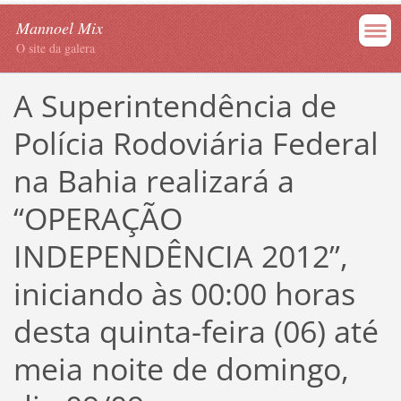
Mannoel Mix
O site da galera
A Superintendência de
Polícia Rodoviária Federal
na Bahia realizará a
“OPERAÇÃO
INDEPENDÊNCIA 2012”,
iniciando às 00:00 horas
desta quinta-feira (06) até
meia noite de domingo,