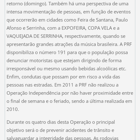
retorno (domingo). Também há uma perspectiva de uma
intensa movimentação de pessoas, em função de eventos
que ocorrerão em cidades como Feira de Santana, Paulo
Afonso e Serrinha, com a EXPOFEIRA, COPA VELA e a
VAQUEJADA DE SERRINHA, respectivamente, quando se
apresentarão grandes atrações da música brasileira. A PRF
disponibiliza o número 191 para que o população possa
denunciar motoristas que estejam dirigindo de forma
irresponsável ou mesmo usando bebidas alcoólicas etc.
Enfim, condutas que possam por em risco a vida das
pessoas nas estradas. Em 2011 a PRF não realizou a
Operação Independência por não haver proximidade entre
o final de semana e o feriado, sendo a última realizada em
2010.
Durante os quatro dias desta Operação o principal
objetivo será o de prevenir acidentes de trânsito e
salvaguardar a integridade das pessoas. As rodovias