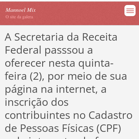
Mannoel Mix
O site da galera
A Secretaria da Receita
Federal passsou a
oferecer nesta quinta-
feira (2), por meio de sua
página na internet, a
inscrição dos
contribuintes no Cadastro
de Pessoas Físicas (CPF)