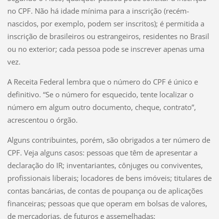
no CPF. Não há idade mínima para a inscrição (recém-
nascidos, por exemplo, podem ser inscritos); é permitida a
inscrição de brasileiros ou estrangeiros, residentes no Brasil
ou no exterior; cada pessoa pode se inscrever apenas uma
vez.
A Receita Federal lembra que o número do CPF é único e
definitivo. “Se o número for esquecido, tente localizar o
número em algum outro documento, cheque, contrato”,
acrescentou o órgão.
Alguns contribuintes, porém, são obrigados a ter número de
CPF. Veja alguns casos: pessoas que têm de apresentar a
declaração do IR; inventariantes, cônjuges ou conviventes,
profissionais liberais; locadores de bens imóveis; titulares de
contas bancárias, de contas de poupança ou de aplicações
financeiras; pessoas que que operam em bolsas de valores,
de mercadorias, de futuros e assemelhadas;