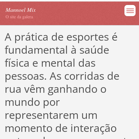
Mannoel Mix
O site da galera
A prática de esportes é
fundamental à saúde
física e mental das
pessoas. As corridas de
rua vêm ganhando o
mundo por
representarem um
momento de interação