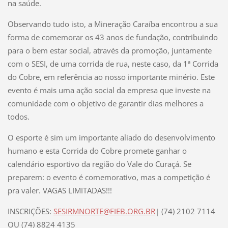
na saúde.
Observando tudo isto, a Mineração Caraíba encontrou a sua
forma de comemorar os 43 anos de fundação, contribuindo
para o bem estar social, através da promoção, juntamente
com o SESI, de uma corrida de rua, neste caso, da 1ª Corrida
do Cobre, em referência ao nosso importante minério. Este
evento é mais uma ação social da empresa que investe na
comunidade com o objetivo de garantir dias melhores a
todos.
O esporte é sim um importante aliado do desenvolvimento
humano e esta Corrida do Cobre promete ganhar o
calendário esportivo da região do Vale do Curaçá. Se
preparem: o evento é comemorativo, mas a competição é
pra valer. VAGAS LIMITADAS!!!
INSCRIÇÕES:
SESIRMNORTE@FIEB.ORG.BR
| (74) 2102 7114
OU (74) 8824 4135